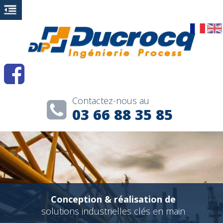
Contactez-nous au
03 66 88 35 85
Conception & réalisation de
solutions industrielles clés en main