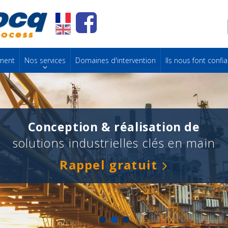
ment
Nos services
Domaines d'intervention
Ils nous font confi
Conception & réalisation de
solutions industrielles clés en main
Rappel gratuit