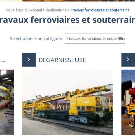
Vous êtes ici :
Accueil
>
Réalisations
>
Travaux ferroviaires et souterrains
ravaux ferroviaires et souterrai
Selectionner une catégorie
..
DEGARNISSEUSE