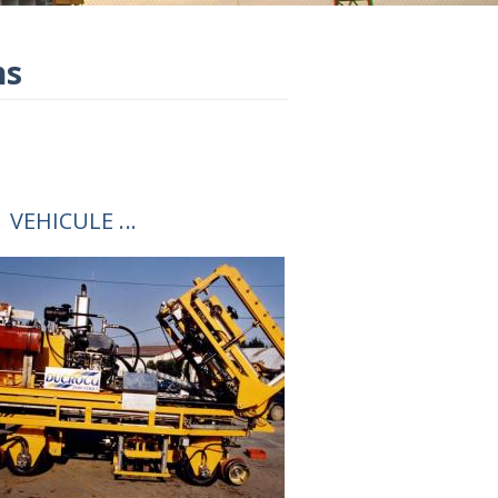
ns
VEHICULE ...