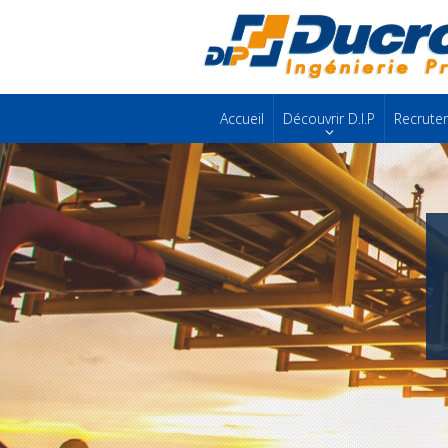
Accueil
Découvrir D.I.P
Recrute