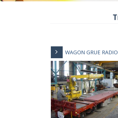
T
WAGON GRUE RADIO .