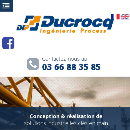
Contactez-nous au
03 66 88 35 85
Conception & réalisation de
solutions industrielles clés en main