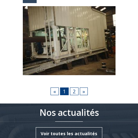
Container de soudure rapide
«
1
2
»
Nos actualités
Voir toutes les actualités