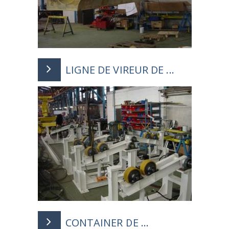
CMU 600 kg.
LIGNE DE VIREUR DE ...
Dimension Quads 48 mètres.
CONTAINER DE ...