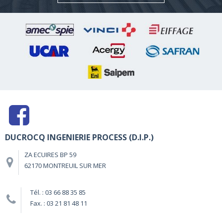
DUCROCQ INGENIERIE PROCESS (D.I.P.)
ZA ECUIRES BP 59
62170 MONTREUIL SUR MER
Tél. : 03 66 88 35 85
Fax. : 03 21 81 48 11